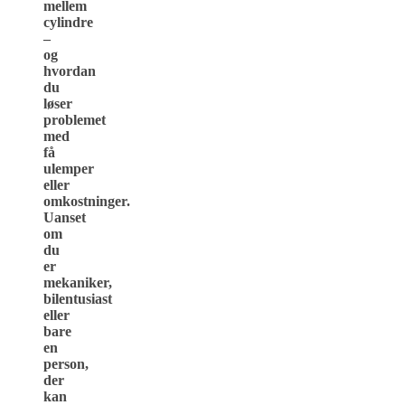
mellem
cylindre
–
og
hvordan
du
løser
problemet
med
få
ulemper
eller
omkostninger.
Uanset
om
du
er
mekaniker,
bilentusiast
eller
bare
en
person,
der
kan