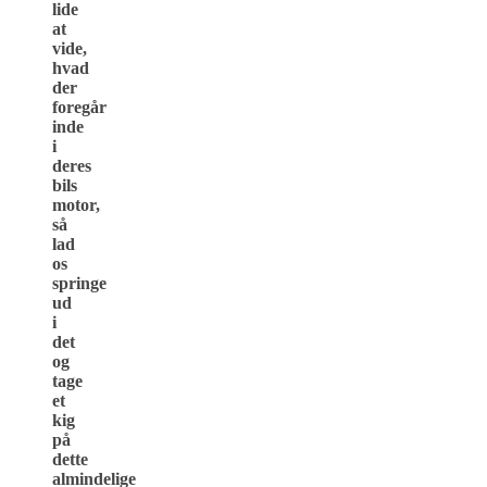
lide
at
vide,
hvad
der
foregår
inde
i
deres
bils
motor,
så
lad
os
springe
ud
i
det
og
tage
et
kig
på
dette
almindelige