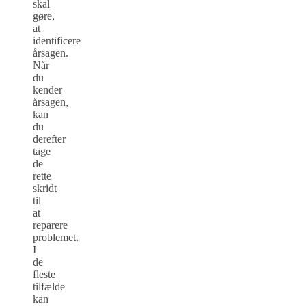
skal
gøre,
at
identificere
årsagen.
Når
du
kender
årsagen,
kan
du
derefter
tage
de
rette
skridt
til
at
reparere
problemet.
I
de
fleste
tilfælde
kan