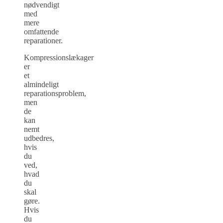
nødvendigt
med
mere
omfattende
reparationer.
Kompressionslækager
er
et
almindeligt
reparationsproblem,
men
de
kan
nemt
udbedres,
hvis
du
ved,
hvad
du
skal
gøre.
Hvis
du