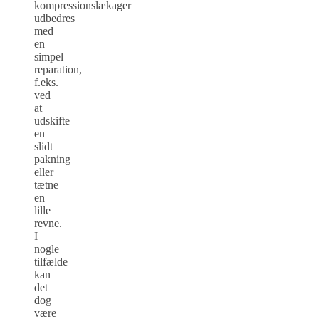
kompressionslækager
udbedres
med
en
simpel
reparation,
f.eks.
ved
at
udskifte
en
slidt
pakning
eller
tætne
en
lille
revne.
I
nogle
tilfælde
kan
det
dog
være