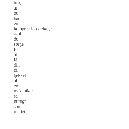
tror,
at
du
har
en
kompressionslækage,
skal
du
sørge
for
at
få
din
bil
tjekket
af
en
mekaniker
så
hurtigt
som
muligt.