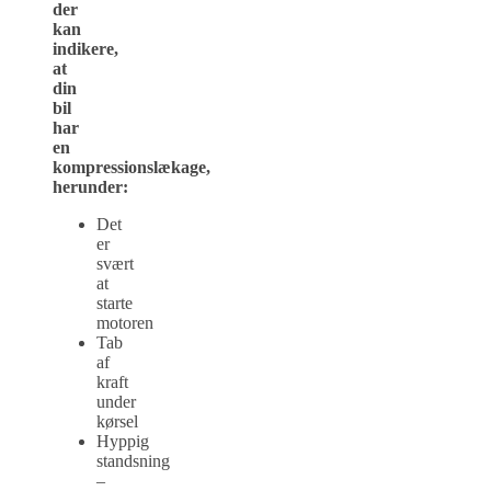
der
kan
indikere,
at
din
bil
har
en
kompressionslækage,
herunder:
Det
er
svært
at
starte
motoren
Tab
af
kraft
under
kørsel
Hyppig
standsning
–