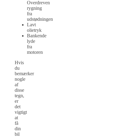
Overdreven
rygning
fra
udstødningen
Lavt
olietryk
Bankende
lyde
fra
motoren
Hvis
du
bemærker
nogle
af
disse
tegn,
er
det
vigtigt
at
få
din
bil