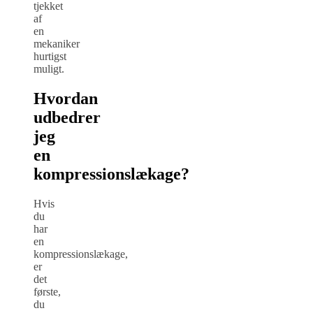
tjekket
af
en
mekaniker
hurtigst
muligt.
Hvordan
udbedrer
jeg
en
kompressionslækage?
Hvis
du
har
en
kompressionslækage,
er
det
første,
du