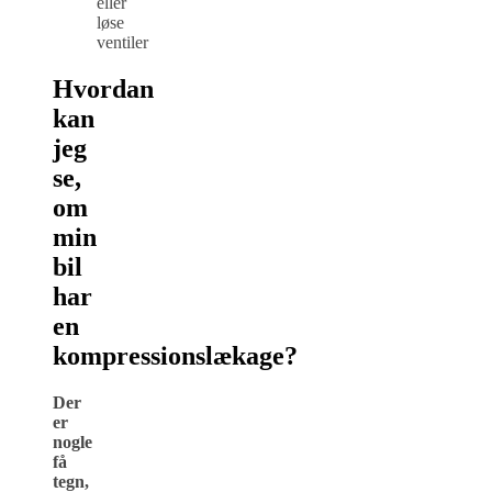
eller
løse
ventiler
Hvordan
kan
jeg
se,
om
min
bil
har
en
kompressionslækage?
Der
er
nogle
få
tegn,