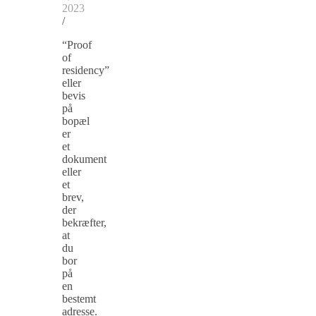
2023
/
“Proof
of
residency”
eller
bevis
på
bopæl
er
et
dokument
eller
et
brev,
der
bekræfter,
at
du
bor
på
en
bestemt
adresse.